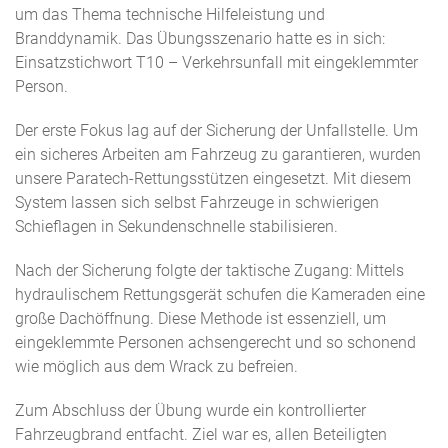
um das Thema technische Hilfeleistung und
Branddynamik. Das Übungsszenario hatte es in sich:
Einsatzstichwort T10 – Verkehrsunfall mit eingeklemmter
Person.
Der erste Fokus lag auf der Sicherung der Unfallstelle. Um
ein sicheres Arbeiten am Fahrzeug zu garantieren, wurden
unsere Paratech-Rettungsstützen eingesetzt. Mit diesem
System lassen sich selbst Fahrzeuge in schwierigen
Schieflagen in Sekundenschnelle stabilisieren.
Nach der Sicherung folgte der taktische Zugang: Mittels
hydraulischem Rettungsgerät schufen die Kameraden eine
große Dachöffnung. Diese Methode ist essenziell, um
eingeklemmte Personen achsengerecht und so schonend
wie möglich aus dem Wrack zu befreien.
Zum Abschluss der Übung wurde ein kontrollierter
Fahrzeugbrand entfacht. Ziel war es, allen Beteiligten