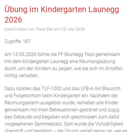
Übung im Kindergarten Launegg
2026
Geschrieben von:
Faist Ben
am
23. Mai 2026
Zugriffe: 187
Am 13.05.2026 führte die FF Blumegg Teipl gemeinsam
mit dem Kindergarten Launegg eine Räumungsübung
durch, um den Kindern zu zeigen, wie sie sich im Ernstfall
richtig verhalten.
Dazu rückten das TLF-1000 und das LFB-A mit Blaulicht
und Folgetonhorn beim Kindergarten ein. Nachdem der
Räumungsalarm ausgelöst wurde, verließen alle Kinder
gemeinsam mit ihren Betreuerinnen geordnet und zügig
das Gebäude und begaben sich geschlossen zum dafür
vorgesehenen Sammelplatz. Dort wurde die Vollzähligkeit
überprüft und bestätigt – die Übung verlief genau so, wie es