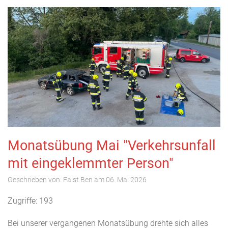
Monatsübung Mai "Verkehrsunfall
mit eingeklemmter Person"
Geschrieben von:
Faist Ben
am
06. Mai 2026
Zugriffe: 193
Bei unserer vergangenen Monatsübung drehte sich alles