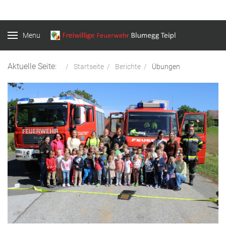
Menu
Aktuelle Seite:
Startseite
Berichte
Übungen