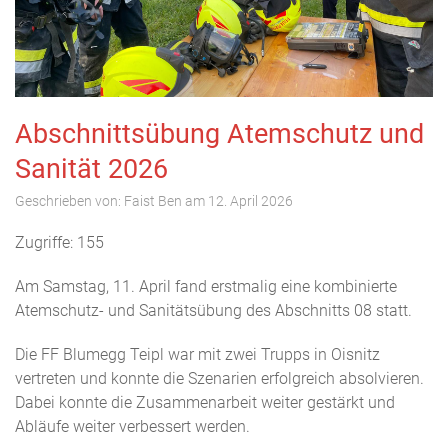
Abschnittsübung Atemschutz und
Sanität 2026
Geschrieben von:
Faist Ben
am
12. April 2026
Zugriffe: 155
Am Samstag, 11. April fand erstmalig eine kombinierte
Atemschutz- und Sanitätsübung des Abschnitts 08 statt.
Die FF Blumegg Teipl war mit zwei Trupps in Oisnitz
vertreten und konnte die Szenarien erfolgreich absolvieren.
Dabei konnte die Zusammenarbeit weiter gestärkt und
Abläufe weiter verbessert werden.