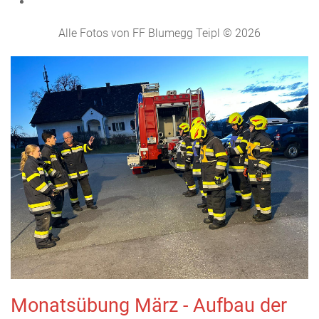
Alle Fotos von FF Blumegg Teipl © 2026
Monatsübung März - Aufbau der