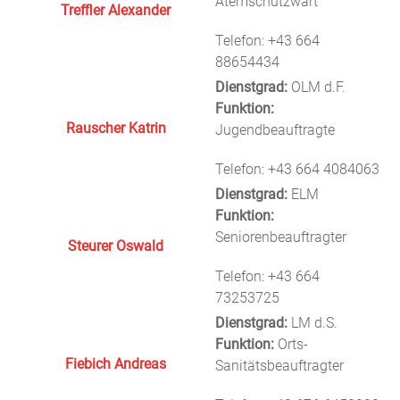
Atemschutzwart
Treffler Alexander
Telefon: +43 664
88654434
Dienstgrad:
OLM d.F.
Funktion:
Rauscher Katrin
Jugendbeauftragte
Telefon: +43 664 4084063
Dienstgrad:
ELM
Funktion:
Seniorenbeauftragter
Steurer Oswald
Telefon: +43 664
73253725
Dienstgrad:
LM d.S.
Funktion:
Orts-
Fiebich Andreas
Sanitätsbeauftragter