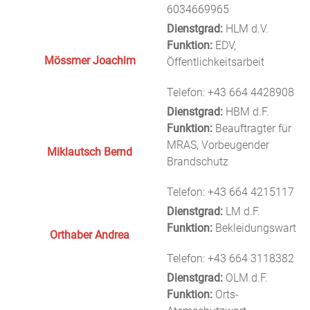
6034669965
Dienstgrad:
HLM d.V.
Funktion:
EDV,
Mössmer Joachim
Öffentlichkeitsarbeit
Telefon: +43 664 4428908
Dienstgrad:
HBM d.F.
Funktion:
Beauftragter für
MRAS, Vorbeugender
Miklautsch Bernd
Brandschutz
Telefon: +43 664 4215117
Dienstgrad:
LM d.F.
Funktion:
Bekleidungswart
Orthaber Andrea
Telefon: +43 664 3118382
Dienstgrad:
OLM d.F.
Funktion:
Orts-