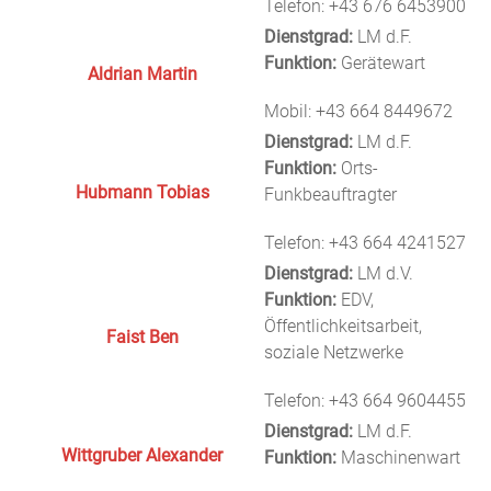
Telefon: +43 676 6453900
Dienstgrad:
LM d.F.
Funktion:
Gerätewart
Aldrian Martin
Mobil: +43 664 8449672
Dienstgrad:
LM d.F.
Funktion:
Orts-
Hubmann Tobias
Funkbeauftragter
Telefon: +43 664 4241527
Dienstgrad:
LM d.V.
Funktion:
EDV,
Öffentlichkeitsarbeit,
Faist Ben
soziale Netzwerke
Telefon: +43 664 9604455
Dienstgrad:
LM d.F.
Wittgruber Alexander
Funktion:
Maschinenwart