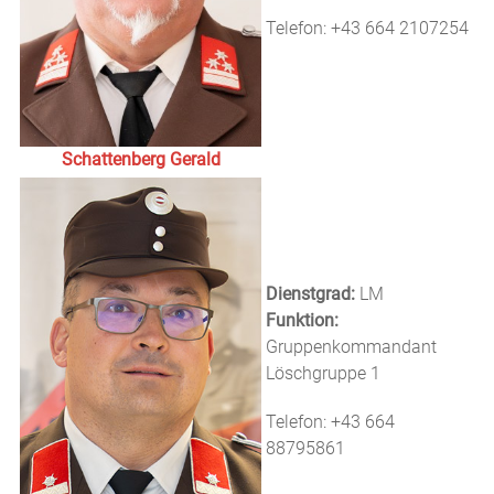
Telefon: +43 664 2107254
Schattenberg Gerald
Dienstgrad:
LM
Funktion:
Gruppenkommandant
Löschgruppe 1
Telefon: +43 664
88795861