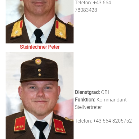
Telefon: +43 664
78083428
Steinlechner Peter
Dienstgrad:
OBI
Funktion:
Kommandant-
Stellvertreter
Telefon: +43 664 8205752