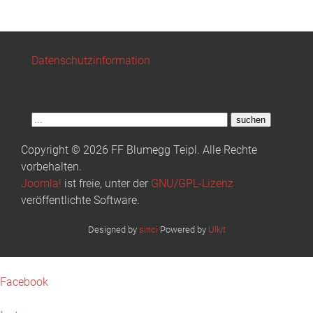
Datenschutzinformation
suchen
Copyright © 2026 FF Blumegg Teipl. Alle Rechte
vorbehalten.
Joomla!
ist freie, unter der
GNU/GPL-Lizenz
veröffentlichte Software.
Designed by
sinci
Powered by
Ulkit
Facebook