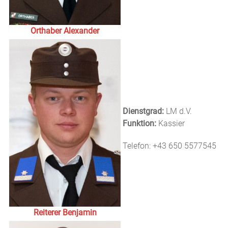
Orthaber Alexander
Dienstgrad:
LM d.V.
Funktion:
Kassier
Telefon: +43 650 5577545
Reiterer Benjamin