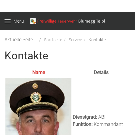
Menu
Aktuelle Seite:
Startseite
Service
Kontakte
Kontakte
Name
Details
Kontakte,
Dienstgrad:
ABI
Funktion:
Kommandant