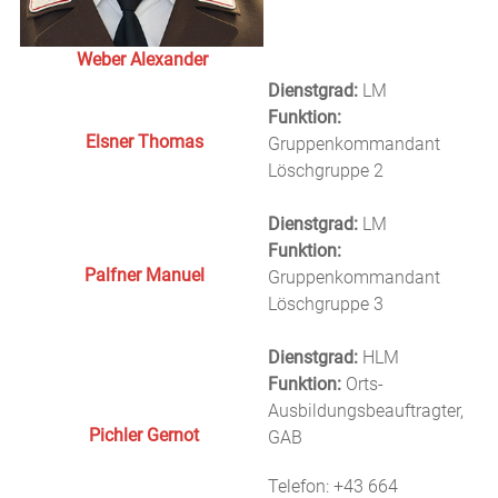
Weber Alexander
Dienstgrad:
LM
Funktion:
Elsner Thomas
Gruppenkommandant
Löschgruppe 2
Dienstgrad:
LM
Funktion:
Palfner Manuel
Gruppenkommandant
Löschgruppe 3
Dienstgrad:
HLM
Funktion:
Orts-
Ausbildungsbeauftragter,
Pichler Gernot
GAB
Telefon: +43 664