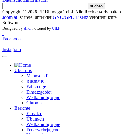
Datenschutzinformation
suchen
Copyright © 2026 FF Blumegg Teipl. Alle Rechte vorbehalten.
Joomla!
ist freie, unter der
GNU/GPL-Lizenz
veröffentlichte
Software.
Designed by
sinci
Powered by
Ulkit
Facebook
Instagram
Über uns
Mannschaft
Rüsthaus
Fahrzeuge
Einsatzgebiet
Wettkampfgruppe
Chronik
Berichte
Einsätze
Übungen
Wettkampfgruppe
Feuerwehrjugend