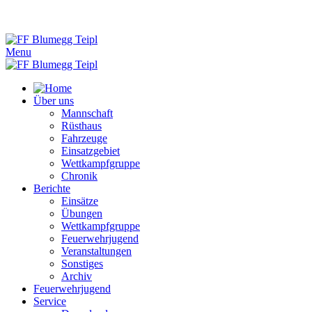
Menu
Über uns
Mannschaft
Rüsthaus
Fahrzeuge
Einsatzgebiet
Wettkampfgruppe
Chronik
Berichte
Einsätze
Übungen
Wettkampfgruppe
Feuerwehrjugend
Veranstaltungen
Sonstiges
Archiv
Feuerwehrjugend
Service