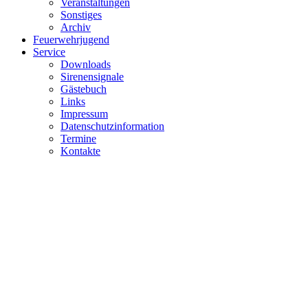
Veranstaltungen
Sonstiges
Archiv
Feuerwehrjugend
Service
Downloads
Sirenensignale
Gästebuch
Links
Impressum
Datenschutzinformation
Termine
Kontakte