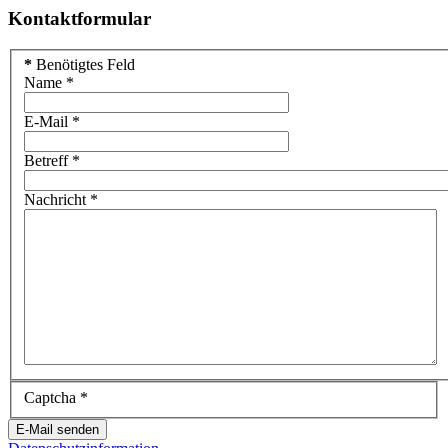
Kontaktformular
*
Benötigtes Feld
Name
*
E-Mail
*
Betreff
*
Nachricht
*
Captcha
*
E-Mail senden