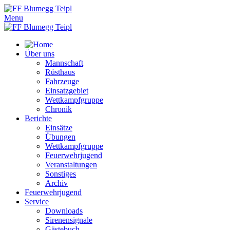
Menu
Über uns
Mannschaft
Rüsthaus
Fahrzeuge
Einsatzgebiet
Wettkampfgruppe
Chronik
Berichte
Einsätze
Übungen
Wettkampfgruppe
Feuerwehrjugend
Veranstaltungen
Sonstiges
Archiv
Feuerwehrjugend
Service
Downloads
Sirenensignale
Gästebuch