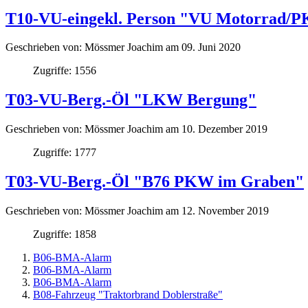
T10-VU-eingekl. Person "VU Motorrad/P
Geschrieben von:
Mössmer Joachim
am
09. Juni 2020
Zugriffe: 1556
T03-VU-Berg.-Öl "LKW Bergung"
Geschrieben von:
Mössmer Joachim
am
10. Dezember 2019
Zugriffe: 1777
T03-VU-Berg.-Öl "B76 PKW im Graben"
Geschrieben von:
Mössmer Joachim
am
12. November 2019
Zugriffe: 1858
B06-BMA-Alarm
B06-BMA-Alarm
B06-BMA-Alarm
B08-Fahrzeug "Traktorbrand Doblerstraße"