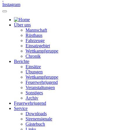
Instagram
Über uns
Mannschaft
Rüsthaus
Fahrzeuge
Einsatzgebiet
Wettkampfgruppe
Chronik
Berichte
Einsätze
Übungen
Wettkampfgruppe
Feuerwehrjugend
Veranstaltungen
Sonstiges
Archiv
Feuerwehrjugend
Service
Downloads
Sirenensignale
Gästebuch
Links