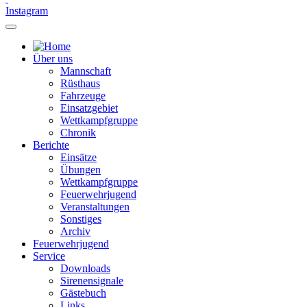
Instagram
Über uns
Mannschaft
Rüsthaus
Fahrzeuge
Einsatzgebiet
Wettkampfgruppe
Chronik
Berichte
Einsätze
Übungen
Wettkampfgruppe
Feuerwehrjugend
Veranstaltungen
Sonstiges
Archiv
Feuerwehrjugend
Service
Downloads
Sirenensignale
Gästebuch
Links