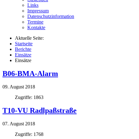
Links
Impressum
Datenschutzinformation
Termine
Kontakte
Aktuelle Seite:
Startseite
Berichte
Einsätze
Einsätze
B06-BMA-Alarm
09. August 2018
Zugriffe: 1863
T10-VU Radlpaßstraße
07. August 2018
Zugriffe: 1768