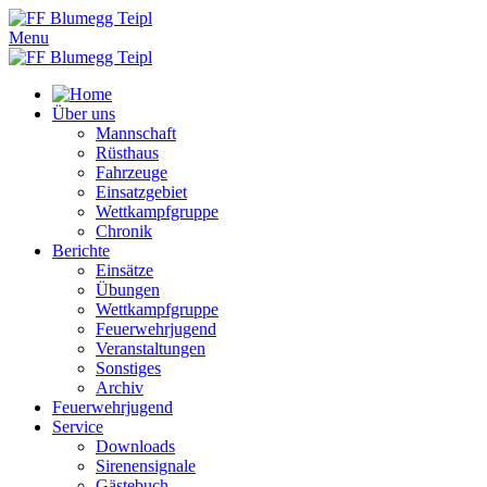
Menu
Über uns
Mannschaft
Rüsthaus
Fahrzeuge
Einsatzgebiet
Wettkampfgruppe
Chronik
Berichte
Einsätze
Übungen
Wettkampfgruppe
Feuerwehrjugend
Veranstaltungen
Sonstiges
Archiv
Feuerwehrjugend
Service
Downloads
Sirenensignale
Gästebuch