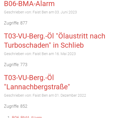
B06-BMA-Alarm
Geschrieben von:
Faist Ben
am
03. Juni 2023
Zugriffe: 877
T03-VU-Berg.-Öl "Ölaustritt nach
Turboschaden" in Schlieb
Geschrieben von:
Faist Ben
am
16. Mai 2023
Zugriffe: 773
T03-VU-Berg.-Öl
"Lannachbergstraße"
Geschrieben von:
Faist Ben
am
01. Dezember 2022
Zugriffe: 852
B06-BMA-Alarm