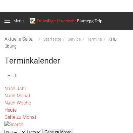
Menu
Aktuelle Seite:
Startseite
Service
Termine
KHD
Übung
Terminkalender
Nach Jahr
Nach Monat
Nach Woche
Heute
Gehe zu Monat
Gehe zu Monat