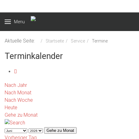
Menu
Aktuelle Seite:
Startseite
Service
Termine
Terminkalender
Nach Jahr
Nach Monat
Nach Woche
Heute
Gehe zu Monat
Gehe zu Monat
Vorheriger Tag