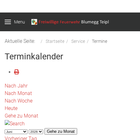
Menu
Aktuelle Seite:
Startseite
Service
Termine
Terminkalender
Nach Jahr
Nach Monat
Nach Woche
Heute
Gehe zu Monat
Gehe zu Monat
Vorheriger Tag