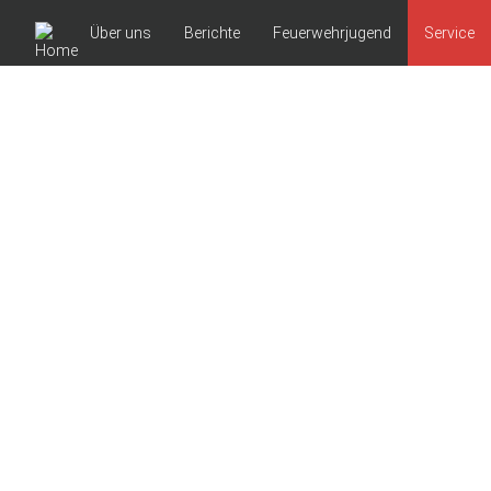
Über uns
Berichte
Feuerwehrjugend
Service