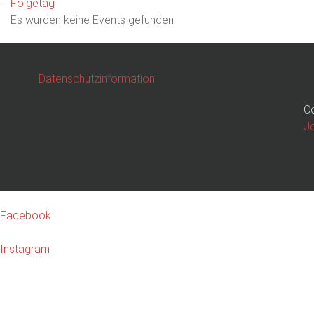
Folgetag
Es wurden keine Events gefunden
Datenschutzinformation
Co
J
Facebook
Instagram