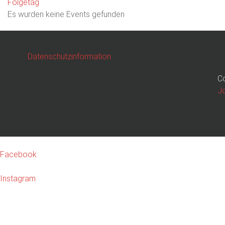
Folgetag
Es wurden keine Events gefunden
Datenschutzinformation
Co
J
Facebook
Instagram