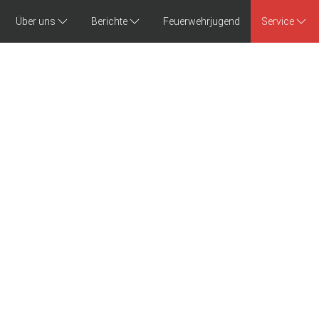
Über uns
Berichte
Feuerwehrjugend
Service